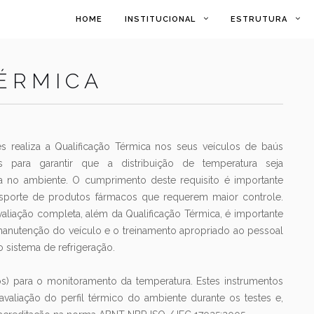
HOME
INSTITUCIONAL
ESTRUTURA
ÉRMICA
s realiza a Qualificação Térmica nos seus veículos de baús
os para garantir que a distribuição de temperatura seja
no ambiente. O cumprimento deste requisito é importante
nsporte de produtos fármacos que requerem maior controle.
aliação completa, além da Qualificação Térmica, é importante
 manutenção do veículo e o treinamento apropriado ao pessoal
 sistema de refrigeração.
os) para o monitoramento da temperatura. Estes instrumentos
 avaliação do perfil térmico do ambiente durante os testes e,