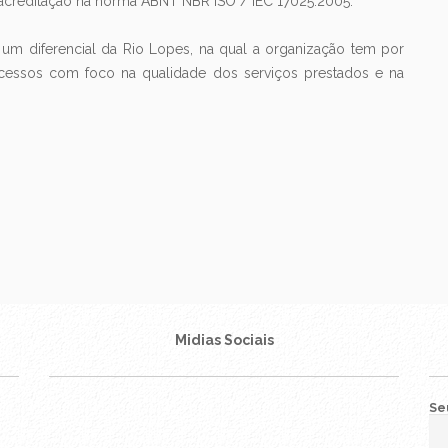
 acreditação na norma ABNT NBR ISO / IEC 17025:2005.
 um diferencial da Rio Lopes, na qual a organização tem por
rocessos com foco na qualidade dos serviços prestados e na
Midias Sociais
Seu