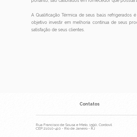
portanto, são calibrados em fornecedor que possua
A Qualificação Térmica de seus baús refrigerados é
objetivo investir em melhoria contínua de seus p
satisfação de seus clientes.
Contatos
Rua Francisco de Sousa e Melo, 1590, Cordovil
CEP:21010-410 - Rio de Janeiro - RJ